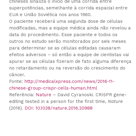
chineses sinaliza o início de uma corrida entre
superpotências, semelhante à corrida espacial entre
EUA e União Soviética nos anos 1960.
O paciente receberá uma segunda dose de células
modificadas, mas a equipe médica ainda não revelou a
data do procedimento. Esse paciente e todos os
outros no estudo serão monitorados por seis meses
para determinar se as células editadas causaram
efeitos adversos – só então a equipe de cientistas vai
apurar se as células fizeram de fato alguma diferença
no retardamento ou na reversão do crescimento do
câncer.
Fonte:
http://medicalxpress.com/news/2016-11-
chinese-group-crispr-cells-human.html
Referência:
Nature
– David Cyranoski. CRISPR gene-
editing tested in a person for the first time,
Nature
(2016).
DOI: 10.1038/nature.2016.20988