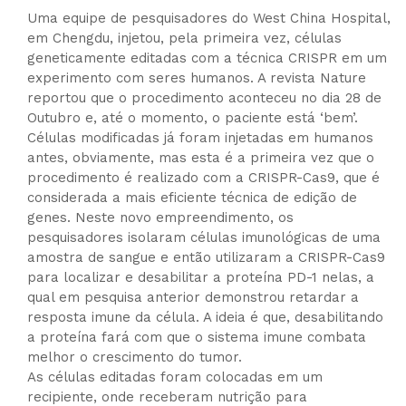
Uma equipe de pesquisadores do West China Hospital,
em Chengdu, injetou, pela primeira vez, células
geneticamente editadas com a técnica CRISPR em um
experimento com seres humanos. A revista Nature
reportou que o procedimento aconteceu no dia 28 de
Outubro e, até o momento, o paciente está ‘bem’.
Células modificadas já foram injetadas em humanos
antes, obviamente, mas esta é a primeira vez que o
procedimento é realizado com a CRISPR-Cas9, que é
considerada a mais eficiente técnica de edição de
genes. Neste novo empreendimento, os
pesquisadores isolaram células imunológicas de uma
amostra de sangue e então utilizaram a CRISPR-Cas9
para localizar e desabilitar a proteína PD-1 nelas, a
qual em pesquisa anterior demonstrou retardar a
resposta imune da célula. A ideia é que, desabilitando
a proteína fará com que o sistema imune combata
melhor o crescimento do tumor.
As células editadas foram colocadas em um
recipiente, onde receberam nutrição para