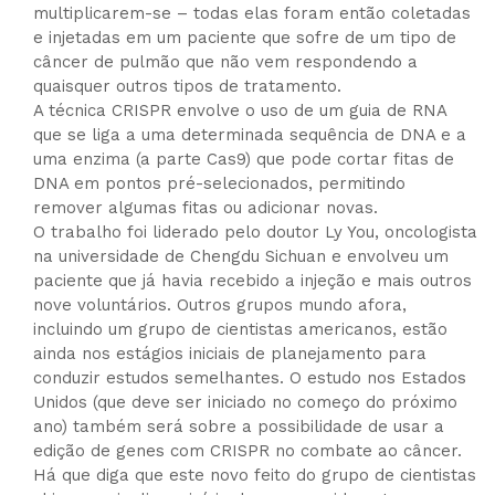
multiplicarem-se – todas elas foram então coletadas
e injetadas em um paciente que sofre de um tipo de
câncer de pulmão que não vem respondendo a
quaisquer outros tipos de tratamento.
A técnica CRISPR envolve o uso de um guia de RNA
que se liga a uma determinada sequência de DNA e a
uma enzima (a parte Cas9) que pode cortar fitas de
DNA em pontos pré-selecionados, permitindo
remover algumas fitas ou adicionar novas.
O trabalho foi liderado pelo doutor Ly You, oncologista
na universidade de Chengdu Sichuan e envolveu um
paciente que já havia recebido a injeção e mais outros
nove voluntários. Outros grupos mundo afora,
incluindo um grupo de cientistas americanos, estão
ainda nos estágios iniciais de planejamento para
conduzir estudos semelhantes. O estudo nos Estados
Unidos (que deve ser iniciado no começo do próximo
ano) também será sobre a possibilidade de usar a
edição de genes com CRISPR no combate ao câncer.
Há que diga que este novo feito do grupo de cientistas