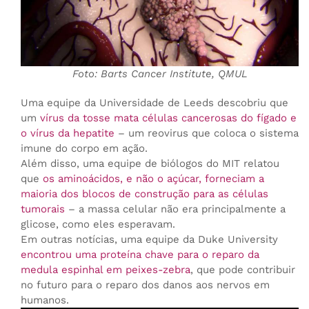
Foto: Barts Cancer Institute, QMUL
Uma equipe da Universidade de Leeds descobriu que
um
vírus da tosse mata células cancerosas do fígado e
o vírus da hepatite
– um reovirus que coloca o sistema
imune do corpo em ação.
Além disso, uma equipe de biólogos do MIT relatou
que
os aminoácidos, e não o açúcar, forneciam a
maioria dos blocos de construção para as células
tumorais
– a massa celular não era principalmente a
glicose, como eles esperavam.
Em outras notícias, uma equipe da Duke University
encontrou uma proteína chave para o reparo da
medula espinhal em peixes-zebra
, que pode contribuir
no futuro para o reparo dos danos aos nervos em
humanos.