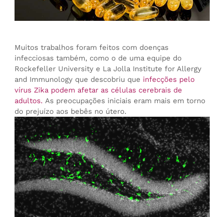
Muitos trabalhos foram feitos com doenças
infecciosas também, como o de uma equipe do
Rockefeller University e La Jolla Institute for Allergy
and Immunology que descobriu que
infecções pelo
vírus Zika podem afetar as células cerebrais de
adultos.
As preocupações iniciais eram mais em torno
do prejuízo aos bebês no útero.