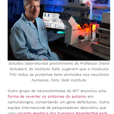
Estudos laboratoriais preliminares do Professor David
Schubert, do Instituto Salk, sugerem que a molécula
THC reduz as proteínas beta amiloides nos neurônios
humanos. Foto: Salk Institute
Outro grupo de neurocientistas do MIT anunciou uma
forma de reverter os sintomas do autismo
em
camundongos, consertando um gene defeituoso. Outra
equipe internacional de pesquisadores descobriu que
uma
variante genética dos humanos Neanderthal está