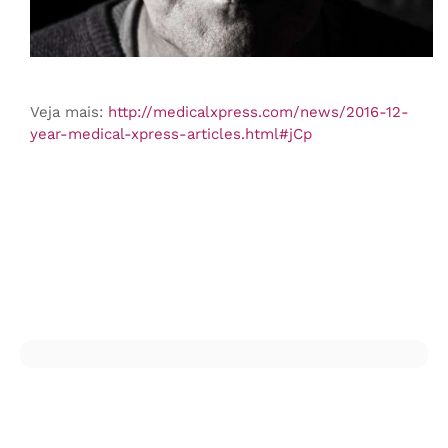
Veja mais:
http://medicalxpress.com/news/2016-12-
year-medical-xpress-articles.html#jCp