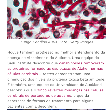
Fungo Candida Auris. Foto: Getty Images
Houve também progresso no melhor entendimento da
doença de Alzheimer e do Autismo. Uma equipe do
Salk Institute descobriu que
canabinoides removeram
as proteínas formadoras das placas de Alzheimer nas
células cerebrais
– testes demonstraram uma
diminuição dos níveis da proteína tóxica beta amiloide.
E também, uma equipe da Universidade de Auckland
descobriu que o
zinco reverteu mudanças nas células
cerebrais de portadores de autismo
, o que dá
esperança de formas de tratamento para alguns
pacientes com a desordem.