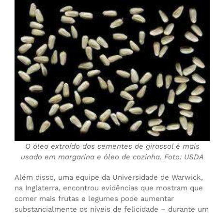
O óleo extraído das sementes de girassol é mais
usado em margarina e óleo de cozinha. Foto: USDA
Além disso, uma equipe da Universidade de Warwick,
na Inglaterra, encontrou evidências que mostram que
comer mais frutas e legumes pode aumentar
substancialmente os níveis de felicidade – durante um