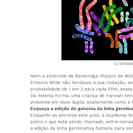
Cromos
Nem a síndrome de Bainbridge-Ropers de Mill
Embora Millie não herdasse a sua mutação, se 
probabilidade de 1 em 2 para cada filho, exa
Da mesma forma, uma criança de Hannah herd
presente em dose dupla, exatamente como a le
Esqueça a edição do genoma da linha germina
Enquanto eu escrevia este post, a Academia N
sobre o que está sendo chamado, entre outras 
a edição da linha germinativa humana para sem