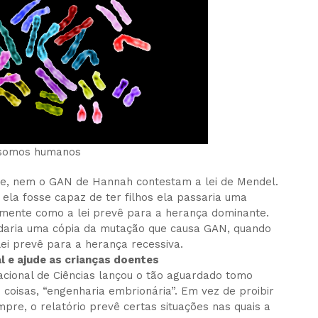
somos humanos
ie, nem o GAN de Hannah contestam a lei de Mendel.
ela fosse capaz de ter filhos ela passaria uma
tamente como a lei prevê para a herança dominante.
aria uma cópia da mutação que causa GAN, quando
i prevê para a herança recessiva.
l e ajude as crianças doentes
acional de Ciências lançou o tão aguardado tomo
coisas, “engenharia embrionária”. Em vez de proibir
pre, o relatório prevê certas situações nas quais a