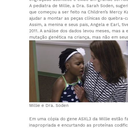
A pediatra de Millie, a Dra. Sarah Soden, sug
que começou a ser feito na Children’s Mercy Ka
ajudar a montar as peças clínicas do quebra-c
Assim, a menina e seus pais, Angela e Earl,
2011. A análise dos dados levou meses, mas a
mutação genética na criança, mas não em seus 
Millie e Dra. Soden
Em uma cópia do gene ASXL3 da Millie estão f
inapropriada e encurtando as proteínas codif