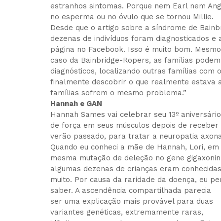
estranhos sintomas. Porque nem Earl nem Ang
no esperma ou no óvulo que se tornou Millie.
Desde que o artigo sobre a síndrome de Bainb
dezenas de indivíduos foram diagnosticados e
página no Facebook. Isso é muito bom. Mesmo
caso da Bainbridge-Ropers, as famílias podem
diagnósticos, localizando outras famílias com
finalmente descobrir o que realmente estava 
famílias sofrem o mesmo problema.”
Hannah e GAN
Hannah Sames vai celebrar seu 13º aniversári
de força em seus músculos depois de receber 
verão passado, para tratar a neuropatia axona
Quando eu conheci a mãe de Hannah, Lori, em 
mesma mutação de deleção no gene gigaxonina
algumas dezenas de crianças eram conhecidas
muito. Por causa da raridade da doença, eu pe
saber.
A ascendência compartilhada parecia
ser uma explicação mais provável para duas
variantes genéticas, extremamente raras,