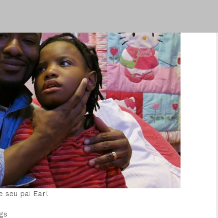
 e seu pai Earl
ogs