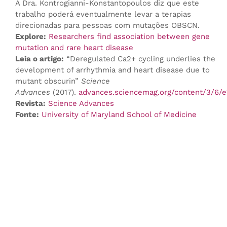
A Dra. Kontrogianni-Konstantopoulos diz que este
trabalho poderá eventualmente levar a terapias
direcionadas para pessoas com mutações OBSCN.
Explore:
Researchers find association between gene
mutation and rare heart disease
Leia o artigo:
“Deregulated Ca2+ cycling underlies the
development of arrhythmia and heart disease due to
mutant obscurin”
Science
Advances
(2017).
advances.sciencemag.org/content/3/6/
Revista:
Science Advances
Fonte:
University of Maryland School of Medicine