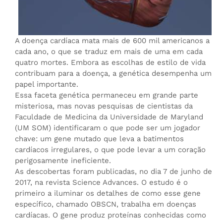
A doença cardíaca mata mais de 600 mil americanos a
cada ano, o que se traduz em mais de uma em cada
quatro mortes. Embora as escolhas de estilo de vida
contribuam para a doença, a genética desempenha um
papel importante.
Essa faceta genética permaneceu em grande parte
misteriosa, mas novas pesquisas de cientistas da
Faculdade de Medicina da Universidade de Maryland
(UM SOM) identificaram o que pode ser um jogador
chave: um gene mutado que leva a batimentos
cardíacos irregulares, o que pode levar a um coração
perigosamente ineficiente.
As descobertas foram publicadas, no dia 7 de junho de
2017, na revista Science Advances. O estudo é o
primeiro a iluminar os detalhes de como esse gene
específico, chamado OBSCN, trabalha em doenças
cardíacas. O gene produz proteínas conhecidas como