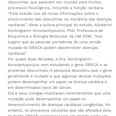
obscurinas, que parecem ser cruciais para muitos
processos fisiológicos, incluindo a função cardíaca.
“Este estudo nos dá novas informações sobre o
envolvimento das obscurinas na mecânica das doenças
cardíacas”, disse a autora principal do estudo, Aikaterini
Kontrogianni-Konstantopoulos, PhD, Professora de
Bioquímica e Biologia Molecular da UM SOM. “Isso
sugere que as pessoas portadoras de uma versão
mutada do OBSCN podem desenvolver doenças
cardíacas”.
Por quase duas décadas, a Dra. Kontrogianni-
Konstantopoulos vem estudando o gene OBSCN e as
proteínas obscurinais. A pesquisa descobriu que o gene
geralmente é mutado e que algumas dessas mutações
podem desempenhar um papel na doença cardíaca e
em determinados tipos de câncer.
Ela e seus colegas mostraram recentemente que uma
mutação pode desempenhar um papel no
desenvolvimento de doenças cardíacas congênitas. No
entanto, os processos celulares que são afetados pela