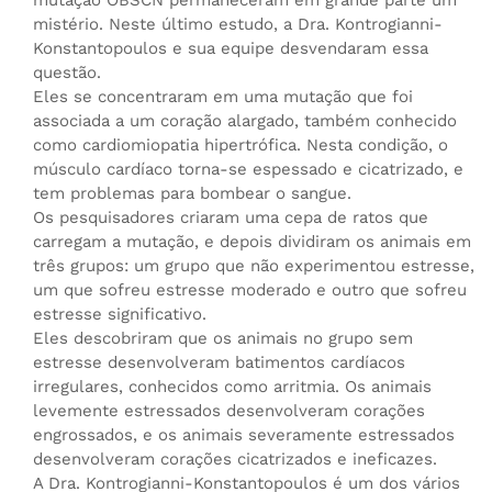
mutação OBSCN permaneceram em grande parte um
mistério. Neste último estudo, a Dra. Kontrogianni-
Konstantopoulos e sua equipe desvendaram essa
questão.
Eles se concentraram em uma mutação que foi
associada a um coração alargado, também conhecido
como cardiomiopatia hipertrófica. Nesta condição, o
músculo cardíaco torna-se espessado e cicatrizado, e
tem problemas para bombear o sangue.
Os pesquisadores criaram uma cepa de ratos que
carregam a mutação, e depois dividiram os animais em
três grupos: um grupo que não experimentou estresse,
um que sofreu estresse moderado e outro que sofreu
estresse significativo.
Eles descobriram que os animais no grupo sem
estresse desenvolveram batimentos cardíacos
irregulares, conhecidos como arritmia. Os animais
levemente estressados desenvolveram corações
engrossados, e os animais severamente estressados
desenvolveram corações cicatrizados e ineficazes.
A Dra. Kontrogianni-Konstantopoulos é um dos vários