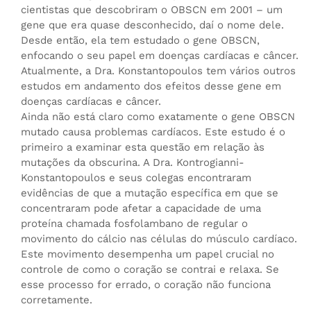
cientistas que descobriram o OBSCN em 2001 – um
gene que era quase desconhecido, daí o nome dele.
Desde então, ela tem estudado o gene OBSCN,
enfocando o seu papel em doenças cardíacas e câncer.
Atualmente, a Dra. Konstantopoulos tem vários outros
estudos em andamento dos efeitos desse gene em
doenças cardíacas e câncer.
Ainda não está claro como exatamente o gene OBSCN
mutado causa problemas cardíacos. Este estudo é o
primeiro a examinar esta questão em relação às
mutações da obscurina. A Dra. Kontrogianni-
Konstantopoulos e seus colegas encontraram
evidências de que a mutação específica em que se
concentraram pode afetar a capacidade de uma
proteína chamada fosfolambano de regular o
movimento do cálcio nas células do músculo cardíaco.
Este movimento desempenha um papel crucial no
controle de como o coração se contrai e relaxa. Se
esse processo for errado, o coração não funciona
corretamente.