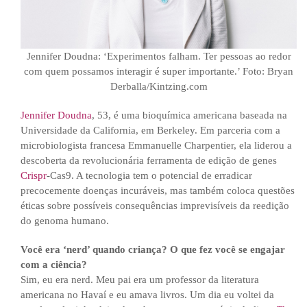
Jennifer Doudna: ‘Experimentos falham. Ter pessoas ao redor
com quem possamos interagir é super importante.’ Foto: Bryan
Derballa/Kintzing.com
Jennifer Doudna
, 53, é uma bioquímica americana baseada na
Universidade da California, em Berkeley. Em parceria com a
microbiologista francesa Emmanuelle Charpentier, ela liderou a
descoberta da revolucionária ferramenta de edição de genes
Crispr
-Cas9. A tecnologia tem o potencial de erradicar
precocemente doenças incuráveis, mas também coloca questões
éticas sobre possíveis consequências imprevisíveis da reedição
do genoma humano.
Você era ‘nerd’ quando criança? O que fez você se engajar
com a ciência?
Sim, eu era nerd. Meu pai era um professor da literatura
americana no Havaí e eu amava livros. Um dia eu voltei da