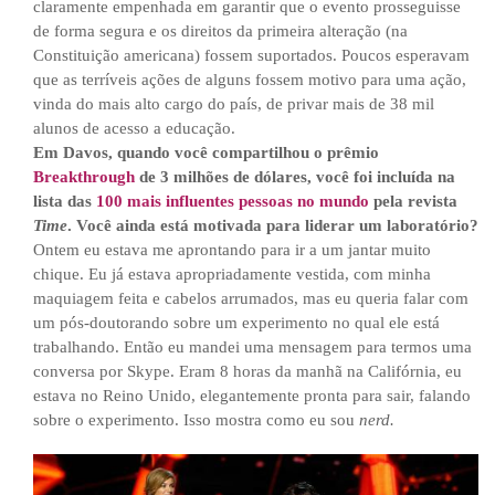
claramente empenhada em garantir que o evento prosseguisse
de forma segura e os direitos da primeira alteração (na
Constituição americana) fossem suportados. Poucos esperavam
que as terríveis ações de alguns fossem motivo para uma ação,
vinda do mais alto cargo do país, de privar mais de 38 mil
alunos de acesso a educação.
Em Davos, quando você compartilhou o prêmio
Breakthrough
de 3 milhões de dólares, você foi incluída na
lista das
100 mais influentes pessoas no mundo
pela revista
Time
. Você ainda está motivada para liderar um laboratório?
Ontem eu estava me aprontando para ir a um jantar muito
chique. Eu já estava apropriadamente vestida, com minha
maquiagem feita e cabelos arrumados, mas eu queria falar com
um pós-doutorando sobre um experimento no qual ele está
trabalhando. Então eu mandei uma mensagem para termos uma
conversa por Skype. Eram 8 horas da manhã na Califórnia, eu
estava no Reino Unido, elegantemente pronta para sair, falando
sobre o experimento. Isso mostra como eu sou
nerd.