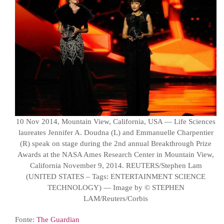
10 Nov 2014, Mountain View, California, USA — Life Sciences
laureates Jennifer A. Doudna (L) and Emmanuelle Charpentier
(R) speak on stage during the 2nd annual Breakthrough Prize
Awards at the NASA Ames Research Center in Mountain View,
California November 9, 2014. REUTERS/Stephen Lam
(UNITED STATES – Tags: ENTERTAINMENT SCIENCE
TECHNOLOGY) — Image by © STEPHEN
LAM/Reuters/Corbis
Fonte:
The Guardian