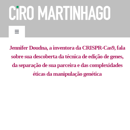
Ir
para
o
conteúdo
Toggle
Navigation
AGENDAMENTO
Jennifer Doudna, a inventora da CRISPR-Cas9, fala
sobre sua descoberta da técnica de edição de genes,
da separação de sua parceira e das complexidades
éticas da manipulação genética