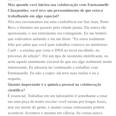
Mas quando você iniciou sua colaboração com Emmanuelle
Charpentier, você teve um pressentimento de que estava
trabalhando em algo especial?
Nós nos encontramos em uma conferência em San Juan, Porto
Rico, e fizemos um passeio pela cidade juntas. Ela estava tão
apaixonada, o seu entusiasmo era contagiante. Eu me lembro
que estávamos andando e ela me disse: “Eu estou realmente
feliz por saber que você quer trabalhar conosco no misterioso
Cas9 – a enzima que corta o DNA no local escolhido, no
processo de edição”. Foi um tipo de momento eletrificante, eu
senti aquele sentimento visceral de que era algo realmente muito
interessante. Eu adoraria ter continuado a trabalhar com
Emmanuelle. Eu não a culpo: ela teve suas razões e eu a
respeito.
Quanto importante é a química pessoal na colaboração
científica?
É essencial. Trabalhar em um laboratório é semelhante a estar
em uma peça de teatro escolar: você ensaia por longas horas,
tem um monte de gente, e muitas coisas estressantes podem
acontecer. Acontece o mesmo em ciência. As coisas nunca