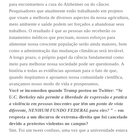
para encontrarmos a cura do Alzheimer ou do câncer.
Pesquisadores que atualmente estão trabalhando em projetos
que visam a melhoria de diversos aspectos da nossa agricultura,
meio ambiente e saúde podem ser forçados a abandonar seus
trabalhos. O resultado é que as pessoas não receberão os
tratamentos médicos que precisam, nossos esforços para
alimentar nossa crescente população serão ainda maiores, bem
como a administração das mudanças climáticas será inviável.
A longo prazo, o próprio papel da ciência fundamental como
meio para melhorar nossa sociedade pode ser questionado. A
história e todas as evidências apontam para o fato de que,
quando inspiramos e apoiamos nossa comunidade científica,
avançamos nosso modo de vida e prosperamos.
Você se incomodou quando Trump postou no Twitter:
“Se
U.C. Berkeley não permite a liberdade de expressão e pratica
a violência em pessoas inocentes que têm um ponto de vista
diferente, NENHUM FUNDO FEDERAL para eles?
” – em
resposta a um discurso de extrema-direita que foi cancelado
devido a protestos violentos no campus?
Sim. Foi um tweet confuso, uma vez que a universidade estava