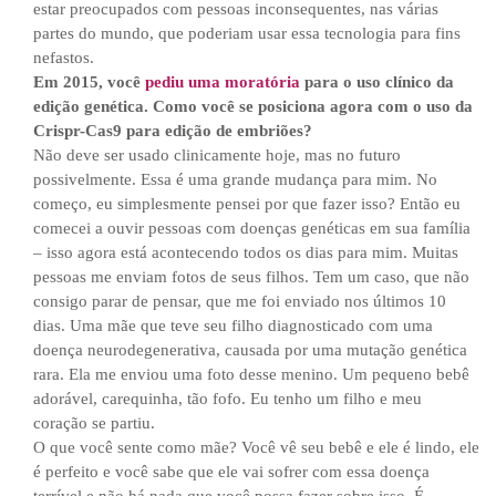
estar preocupados com pessoas inconsequentes, nas várias
partes do mundo, que poderiam usar essa tecnologia para fins
nefastos.
Em 2015, você
pediu uma moratória
para o uso clínico da
edição genética. Como você se posiciona agora com o uso da
Crispr-Cas9 para edição de embriões?
Não deve ser usado clinicamente hoje, mas no futuro
possivelmente. Essa é uma grande mudança para mim. No
começo, eu simplesmente pensei por que fazer isso? Então eu
comecei a ouvir pessoas com doenças genéticas em sua família
– isso agora está acontecendo todos os dias para mim. Muitas
pessoas me enviam fotos de seus filhos. Tem um caso, que não
consigo parar de pensar, que me foi enviado nos últimos 10
dias. Uma mãe que teve seu filho diagnosticado com uma
doença neurodegenerativa, causada por uma mutação genética
rara. Ela me enviou uma foto desse menino. Um pequeno bebê
adorável, carequinha, tão fofo. Eu tenho um filho e meu
coração se partiu.
O que você sente como mãe? Você vê seu bebê e ele é lindo, ele
é perfeito e você sabe que ele vai sofrer com essa doença