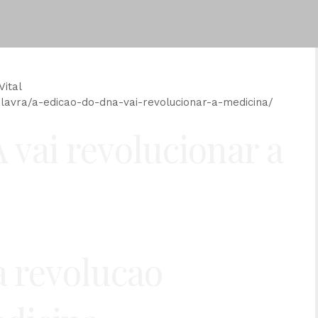
Vital
alavra/a-edicao-do-dna-vai-revolucionar-a-medicina/
 vai revolucionar a