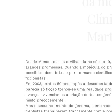
Desde Mendel e suas ervilhas, lá no século 19,
grandes promessas. Quando a molécula do DN
possibilidades abriu-se para o mundo científic
ficcionistas.
Em 2003, exatos 50 anos após a descoberta do
parecia só ficção tornou-se uma realidade pro
avanços, vivenciamos a criação de testes gené
muito precocemente.
Mas o sequenciamento do genoma, combinado a
cientistas trabalharem francamente com a poss