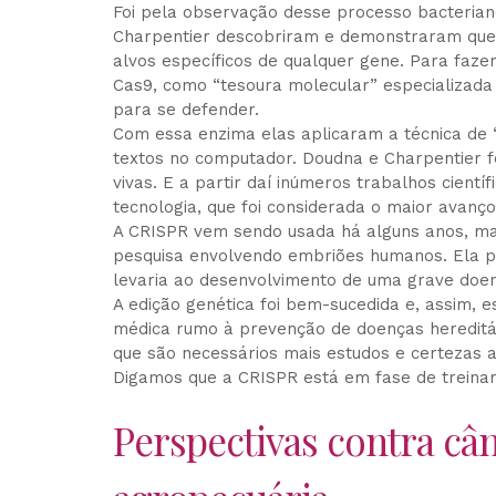
Foi pela observação desse processo bacterian
Charpentier descobriram e demonstraram que a
alvos específicos de qualquer gene. Para faze
Cas9, como “tesoura molecular” especializada
para se defender.
Com essa enzima elas aplicaram a técnica de 
textos no computador. Doudna e Charpentier 
vivas. E a partir daí inúmeros trabalhos cientí
tecnologia, que foi considerada o maior avanço 
A CRISPR vem sendo usada há alguns anos, m
pesquisa envolvendo embriões humanos. Ela po
levaria ao desenvolvimento de uma grave doe
A edição genética foi bem-sucedida e, assim, 
médica rumo à prevenção de doenças heredit
que são necessários mais estudos e certezas 
Digamos que a CRISPR está em fase de treina
Perspectivas contra cân