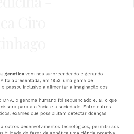
 a
genética
vem nos surpreendendo e gerando
A foi apresentada, em 1953, uma gama de
o e passou inclusive a alimentar a imaginação dos
 DNA, o genoma humano foi sequenciado e, aí, o que
missora para a ciência e a sociedade. Entre outros
ticos, exames que possibilitam detectar doenças
 outros desenvolvimentos tecnológicos, permitiu aos
ibilidade de fazer da genética uma ciência proativa