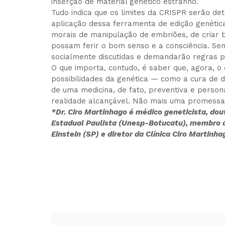
inserção de material genético estranho.
Tudo indica que os limites da CRISPR serão d
aplicação dessa ferramenta de edição genéti
morais de manipulação de embriões, de criar
possam ferir o bom senso e a consciência. Sem
socialmente discutidas e demandarão regras pa
O que importa, contudo, é saber que, agora, o
possibilidades da genética — como a cura de
de uma medicina, de fato, preventiva e pers
realidade alcançável. Não mais uma promessa
*Dr. Ciro Martinhago é médico geneticista, dou
Estadual Paulista (Unesp-Botucatu), membro 
Einstein (SP)
e diretor da Clínica Ciro Martin