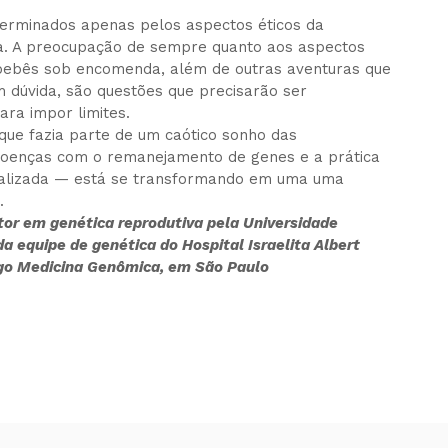
eterminados apenas pelos aspectos éticos da
ca. A preocupação de sempre quanto aos aspectos
 bebês sob encomenda, além de outras aventuras que
 dúvida, são questões que precisarão ser
ra impor limites.
 que fazia parte de um caótico sonho das
 doenças com o remanejamento de genes e a prática
onalizada — está se transformando em uma uma
.
tor em genética reprodutiva pela Universidade
da equipe de genética do
Hospital Israelita Albert
hago Medicina Genômica, em São Paulo