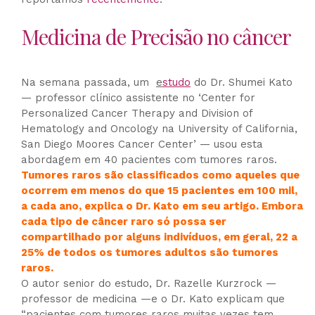
Medicina de Precisão no câncer
Na semana passada, um
e
studo
do Dr. Shumei Kato
— professor clínico assistente no ‘Center for
Personalized Cancer Therapy and Division of
Hematology and Oncology na University of California,
San Diego Moores Cancer Center’ — usou esta
abordagem em 40 pacientes com tumores raros.
Tumores raros são classificados como aqueles que
ocorrem em menos do que 15 pacientes em 100 mil,
a cada ano, explica o Dr. Kato em seu artigo. Embora
cada tipo de câncer raro só possa ser
compartilhado por alguns indivíduos, em geral, 22 a
25% de todos os tumores adultos são tumores
raros.
O autor senior do estudo, Dr. Razelle Kurzrock —
professor de medicina —e o Dr. Kato explicam que
“pacientes com tumores raros muitas vezes tem