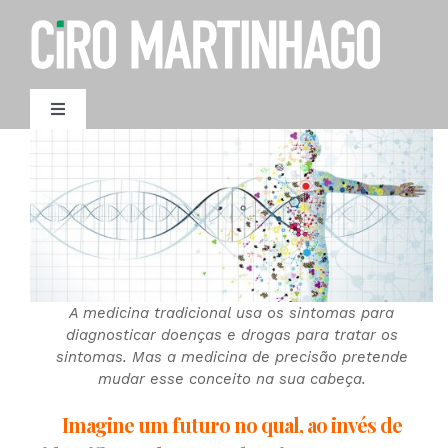
Ir
para
o
conteúdo
Toggle
Navigation
AGENDAMENTO
A medicina tradicional usa os sintomas para
diagnosticar doenças e drogas para tratar os
sintomas. Mas a medicina de precisão pretende
mudar esse conceito na sua cabeça.
Imagine um futuro no qual, ao invés de