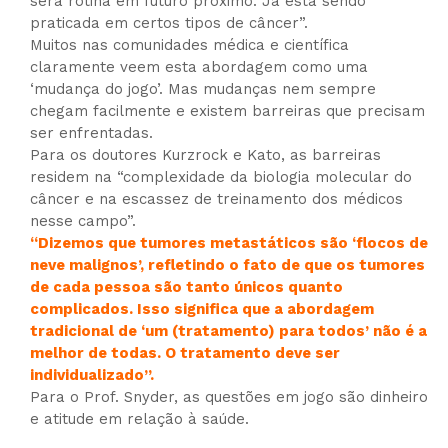
será rotina em futuro próximo. Já está sendo
praticada em certos tipos de câncer”.
Muitos nas comunidades médica e científica
claramente veem esta abordagem como uma
‘mudança do jogo’. Mas mudanças nem sempre
chegam facilmente e existem barreiras que precisam
ser enfrentadas.
Para os doutores Kurzrock e Kato, as barreiras
residem na “complexidade da biologia molecular do
câncer e na escassez de treinamento dos médicos
nesse campo”.
“Dizemos que tumores metastáticos são ‘flocos de
neve malignos’, refletindo o fato de que os tumores
de cada pessoa são tanto únicos quanto
complicados. Isso significa que a abordagem
tradicional de ‘um (tratamento) para todos’ não é a
melhor de todas. O tratamento deve ser
individualizado”.
Para o Prof. Snyder, as questões em jogo são dinheiro
e atitude em relação à saúde.