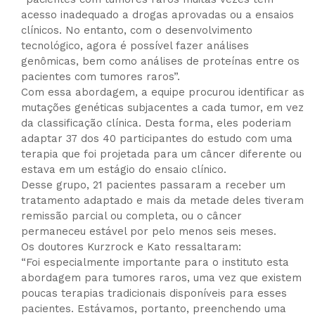
acesso inadequado a drogas aprovadas ou a ensaios
clínicos. No entanto, com o desenvolvimento
tecnológico, agora é possível fazer análises
genômicas, bem como análises de proteínas entre os
pacientes com tumores raros”.
Com essa abordagem, a equipe procurou identificar as
mutações genéticas subjacentes a cada tumor, em vez
da classificação clínica. Desta forma, eles poderiam
adaptar 37 dos 40 participantes do estudo com uma
terapia que foi projetada para um câncer diferente ou
estava em um estágio do ensaio clínico.
Desse grupo, 21 pacientes passaram a receber um
tratamento adaptado e mais da metade deles tiveram
remissão parcial ou completa, ou o câncer
permaneceu estável por pelo menos seis meses.
Os doutores Kurzrock e Kato ressaltaram:
“Foi especialmente importante para o instituto esta
abordagem para tumores raros, uma vez que existem
poucas terapias tradicionais disponíveis para esses
pacientes. Estávamos, portanto, preenchendo uma