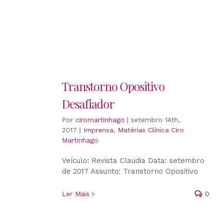
Transtorno Opositivo
Desafiador
Por
ciromartinhago
|
setembro 14th,
2017
|
Imprensa
,
Matérias Clínica Ciro
Martinhago
Veículo: Revista Claudia Data: setembro
de 2017 Assunto: Transtorno Opositivo
Ler Mais
0