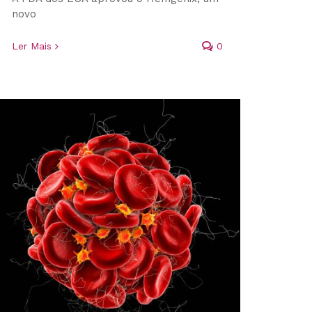
novo
Ler Mais
0