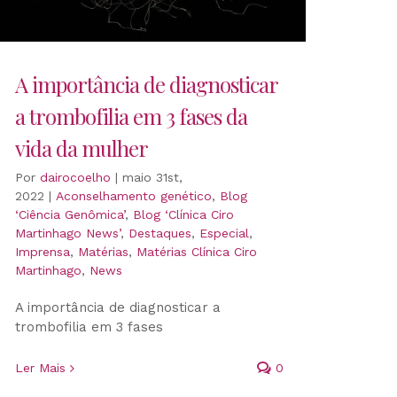
A importância de diagnosticar
a trombofilia em 3 fases da
vida da mulher
Por
dairocoelho
|
maio 31st,
2022
|
Aconselhamento genético
,
Blog
‘Ciência Genômica’
,
Blog ‘Clínica Ciro
Martinhago News’
,
Destaques
,
Especial
,
Imprensa
,
Matérias
,
Matérias Clínica Ciro
Martinhago
,
News
A importância de diagnosticar a
trombofilia em 3 fases
Ler Mais
0