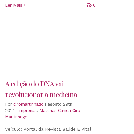
Ler Mais
0
A edição do DNA vai
revolucionar a medicina
Por
ciromartinhago
|
agosto 29th,
2017
|
Imprensa
,
Matérias Clínica Ciro
Martinhago
Veículo: Portal da Revista Saúde É Vital