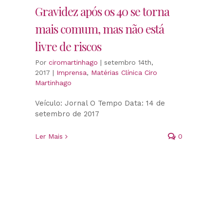
Gravidez após os 40 se torna
mais comum, mas não está
livre de riscos
Por
ciromartinhago
|
setembro 14th,
2017
|
Imprensa
,
Matérias Clínica Ciro
Martinhago
Veículo: Jornal O Tempo Data: 14 de
setembro de 2017
Ler Mais
0