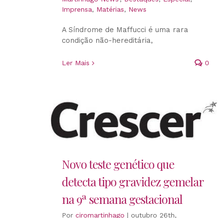
Imprensa
,
Matérias
,
News
A Síndrome de Maffucci é uma rara
condição não-hereditária,
Ler Mais
0
Novo teste genético que
detecta tipo gravidez gemelar
na 9ª semana gestacional
Por
ciromartinhago
|
outubro 26th,