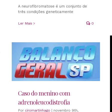
A neurofibromatose é um conjunto de
três condições geneticamente
Ler Mais
0
Caso do menino com
adrenoleucodistrofia
Por
ciromartinhago
|
novembro 9th,