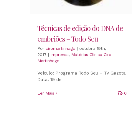
Técnicas de edição do DNA de
embriões – Todo Seu
Por
ciromartinhago
|
outubro 19th,
2017
|
Imprensa
,
Matérias Clínica Ciro
Martinhago
Veículo: Programa Todo Seu – Tv Gazeta
Data: 19 de
Ler Mais
0