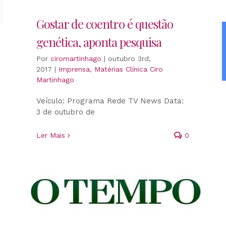
Gostar de coentro é questão
genética, aponta pesquisa
Por
ciromartinhago
|
outubro 3rd,
2017
|
Imprensa
,
Matérias Clínica Ciro
Martinhago
Veículo: Programa Rede TV News Data:
3 de outubro de
Ler Mais
0