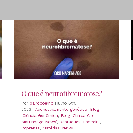
O que é neurofibromatose?
Por
dairocoelho
|
julho 6th,
2023
|
Aconselhamento genético
,
Blog
‘Ciência Genômica’
,
Blog ‘Clínica Ciro
Martinhago News’
,
Destaques
,
Especial
,
Imprensa
,
Matérias
,
News